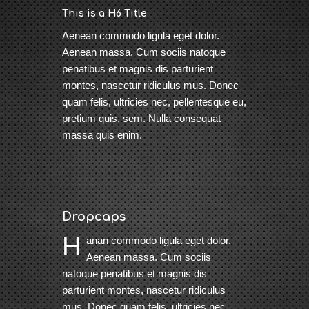
This is a H6 Title
Aenean commodo ligula eget dolor.
Aenean massa. Cum sociis natoque
penatibus et magnis dis parturient
montes, nascetur ridiculus mus. Donec
quam felis, ultricies nec, pellentesque eu,
pretium quis, sem. Nulla consequat
massa quis enim.
Dropcaps
H
anan commodo ligula eget dolor.
Aenean massa. Cum sociis
natoque penatibus et magnis dis
parturient montes, nascetur ridiculus
mus. Donec quam felis, ultricies nec,