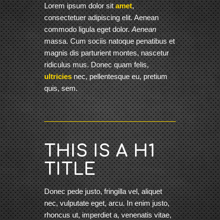
Lorem ipsum dolor sit
amet
,
consectetuer adipiscing elit. Aenean
commodo ligula eget dolor.
Aenean
massa. Cum sociis natoque penatibus et
magnis dis parturient montes, nascetur
ridiculus mus. Donec quam felis,
ultricies
nec, pellentesque eu, pretium
quis, sem.
THIS IS A H1
TITLE
Donec pede justo, fringilla vel, aliquet
nec, vulputate eget, arcu. In enim justo,
rhoncus ut, imperdiet a, venenatis vitae,