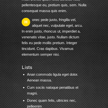
pellentesque eu, pretium quis, sem. Nulla
consequat massa quis enim.
onec pede justo, fringilla vel,
H
aliquet nec, vulputate eget, arcu.
In enim justo, rhoncus ut, imperdiet a,
venenatis vitae, justo. Nullam dictum
felis eu pede mollis pretium. Integer
tincidunt. Cras dapibus. Vivamus
elementum semper nisi.
Lists
Anan commodo ligula eget dolor.
Aenean massa.
Cum sociis natoque penatibus et
magni.
Donec quam felis, ultricies nec,
pelleenim