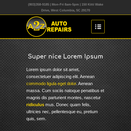
(803)358-9185 | Mon-Fri 8am-5pm | 150 Kitti Wake
Drive, West Columbia, SC 29170
Super nice Lorem Ipsum
Lorem ipsum dolor sit amet,
consectetuer adipiscing elit. Aenean
commodo ligula eget dolor
. Aenean
massa. Cum sociis natoque penatibus et
magnis dis parturient montes, nascetur
ridiculus
mus. Donec quam felis,
ultricies nec, pellentesque eu, pretium
quis, sem.